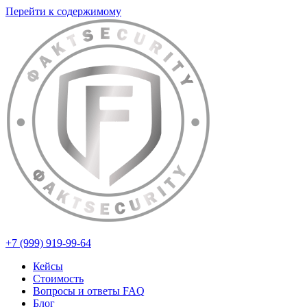
Перейти к содержимому
+7 (999) 919-99-64
Кейсы
Стоимость
Вопросы и ответы FAQ
Блог