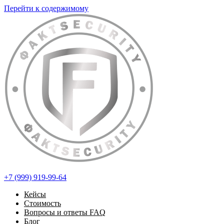
Перейти к содержимому
+7 (999) 919-99-64
Кейсы
Стоимость
Вопросы и ответы FAQ
Блог