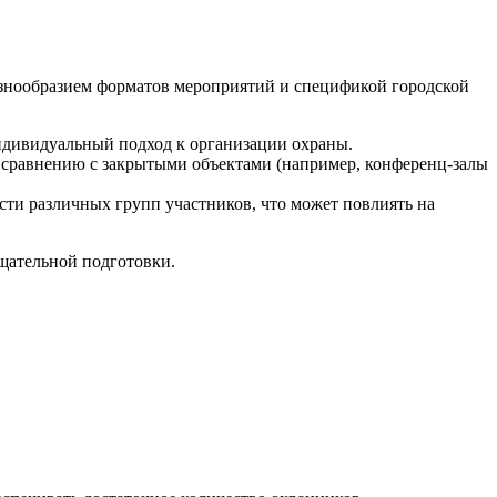
азнообразием форматов мероприятий и спецификой городской
индивидуальный подход к организации охраны.
 сравнению с закрытыми объектами (например, конференц-залы
ти различных групп участников, что может повлиять на
щательной подготовки.