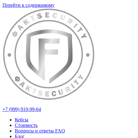
Перейти к содержимому
+7 (999) 919-99-64
Кейсы
Стоимость
Вопросы и ответы FAQ
Блог