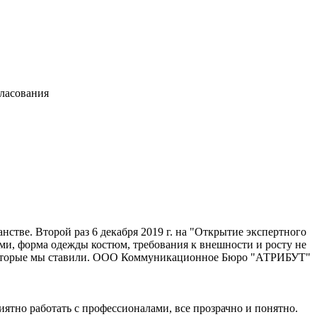
гласования
нстве. Второй раз 6 декабря 2019 г. на "Открытие экспертного
 форма одежды костюм, требования к внешности и росту не
чи которые мы ставили. ООО Коммуникационное Бюро "АТРИБУТ"
тно работать с профессионалами, все прозрачно и понятно.