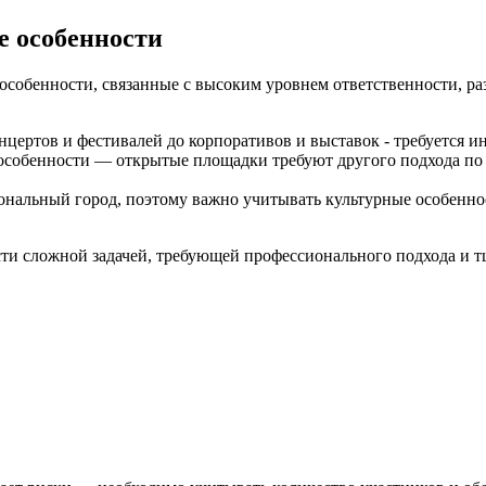
е особенности
особенности, связанные с высоким уровнем ответственности, р
цертов и фестивалей до корпоративов и выставок - требуется 
 особенности — открытые площадки требуют другого подхода по
нальный город, поэтому важно учитывать культурные особеннос
ти сложной задачей, требующей профессионального подхода и т